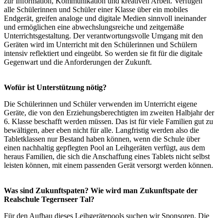
zur Information, Kommunikation und kreativen Arbeit. Verfügen
alle Schülerinnen und Schüler einer Klasse über ein mobiles
Endgerät, greifen analoge und digitale Medien sinnvoll ineinander
und ermöglichen eine abwechslungsreiche und zeitgemäße
Unterrichtsgestaltung. Der verantwortungsvolle Umgang mit den
Geräten wird im Unterricht mit den Schülerinnen und Schülern
intensiv reflektiert und eingeübt. So werden sie fit für die digitale
Gegenwart und die Anforderungen der Zukunft.
Wofür ist Unterstützung nötig?
Die Schülerinnen und Schüler verwenden im Unterricht eigene
Geräte, die von den Erziehungsberechtigten im zweiten Halbjahr der
6. Klasse beschafft werden müssen. Das ist für viele Familien gut zu
bewältigen, aber eben nicht für alle. Langfristig werden also die
Tabletklassen nur Bestand haben können, wenn die Schule über
einen nachhaltig gepflegten Pool an Leihgeräten verfügt, aus dem
heraus Familien, die sich die Anschaffung eines Tablets nicht selbst
leisten können, mit einem passenden Gerät versorgt werden können.
Was sind Zukunftspaten? Wie wird man Zukunftspate der
Realschule Tegernseer Tal?
Für den Aufbau dieses Leihgerätepools suchen wir Sponsoren. Die