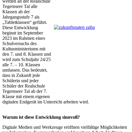
werden an der Realschule
Tegernseer Tal alle
Klassen ab der
Jahrgangsstufe 7 als
„Tabletklassen“ geführt.
Diese Entwicklung
beginnt im September
2023 im Rahmen eines
Schulversuchs des
Kultusministeriums mit
den 7. und 8. Klassen und
wird zum Schuljahr 24/25
alle 7. – 10. Klassen
umfassen. Das bedeutet,
dass in Zukunft jede
Schülerin und jeder
Schüler der Realschule
Tegernseer Tal ab der 7.
Klasse mit einem eigenen
digitalen Endgerät im Unterricht arbeiten wird.
Warum ist diese Entwicklung sinnvoll?
Digitale Medien und Werkzeuge eröffnen vielfältige Möglichkeiten