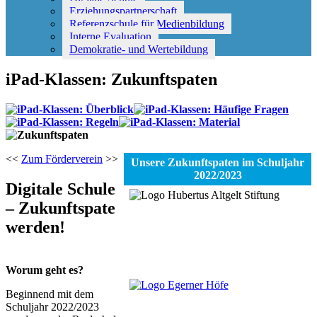
Erziehungspartnerschaft
Referenzschule für Medienbildung
Interne Evaluation
Demokratie- und Wertebildung
iPad-Klassen: Zukunftspaten
<<
Zum Förderverein
>>
Unsere Zukunftspaten im Schuljahr
2022/2023
Digitale Schule
– Zukunftspate
werden!
Worum geht es?
Beginnend mit dem
Schuljahr 2022/2023