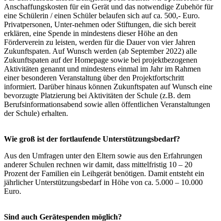
Anschaffungskosten für ein Gerät und das notwendige Zubehör für
eine Schülerin / einen Schüler belaufen sich auf ca. 500,- Euro.
Privatpersonen, Unter-nehmen oder Stiftungen, die sich bereit
erklären, eine Spende in mindestens dieser Höhe an den
Förderverein zu leisten, werden für die Dauer von vier Jahren
Zukunftspaten. Auf Wunsch werden (ab September 2022) alle
Zukunftspaten auf der Homepage sowie bei projektbezogenen
Aktivitäten genannt und mindestens einmal im Jahr im Rahmen
einer besonderen Veranstaltung über den Projektfortschritt
informiert. Darüber hinaus können Zukunftspaten auf Wunsch eine
bevorzugte Platzierung bei Aktivitäten der Schule (z.B. dem
Berufsinformationsabend sowie allen öffentlichen Veranstaltungen
der Schule) erhalten.
Wie groß ist der fortlaufende Unterstützungsbedarf?
Aus den Umfragen unter den Eltern sowie aus den Erfahrungen
anderer Schulen rechnen wir damit, dass mittelfristig 10 – 20
Prozent der Familien ein Leihgerät benötigen. Damit entsteht ein
jährlicher Unterstützungsbedarf in Höhe von ca. 5.000 – 10.000
Euro.
Sind auch Gerätespenden möglich?