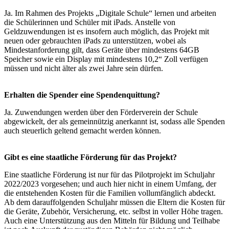
Ja. Im Rahmen des Projekts „Digitale Schule“ lernen und arbeiten
die Schülerinnen und Schüler mit iPads. Anstelle von
Geldzuwendungen ist es insofern auch möglich, das Projekt mit
neuen oder gebrauchten iPads zu unterstützen, wobei als
Mindestanforderung gilt, dass Geräte über mindestens 64GB
Speicher sowie ein Display mit mindestens 10,2“ Zoll verfügen
müssen und nicht älter als zwei Jahre sein dürfen.
Erhalten die Spender eine Spendenquittung?
Ja. Zuwendungen werden über den Förderverein der Schule
abgewickelt, der als gemeinnützig anerkannt ist, sodass alle Spenden
auch steuerlich geltend gemacht werden können.
Gibt es eine staatliche Förderung für das Projekt?
Eine staatliche Förderung ist nur für das Pilotprojekt im Schuljahr
2022/2023 vorgesehen; und auch hier nicht in einem Umfang, der
die entstehenden Kosten für die Familien vollumfänglich abdeckt.
Ab dem darauffolgenden Schuljahr müssen die Eltern die Kosten für
die Geräte, Zubehör, Versicherung, etc. selbst in voller Höhe tragen.
Auch eine Unterstützung aus den Mitteln für Bildung und Teilhabe