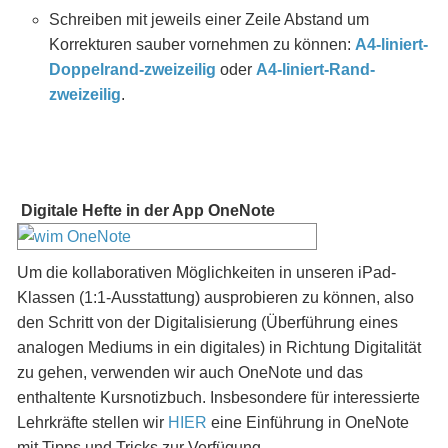
Schreiben mit jeweils einer Zeile Abstand um
Korrekturen sauber vornehmen zu können:
A4-liniert-
Doppelrand-zweizeilig
oder
A4-liniert-Rand-
zweizeilig
.
Digitale Hefte in der App OneNote
Um die kollaborativen Möglichkeiten in unseren iPad-
Klassen (1:1-Ausstattung) ausprobieren zu können, also
den Schritt von der Digitalisierung (Überführung eines
analogen Mediums in ein digitales) in Richtung Digitalität
zu gehen, verwenden wir auch OneNote und das
enthaltente Kursnotizbuch. Insbesondere für interessierte
Lehrkräfte stellen wir
HIER
eine Einführung in OneNote
mit Tipps und Tricks zur Verfügung.