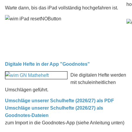
ho
Warte dann, bis das iPad vollständig hochgefahren ist.
Digitale Hefte in der App "Goodnotes"
Die digitalen Hefte werden
mit schuleinheitlichen
Umschlägen geführt.
Umschläge unserer Schulhefte (2026/27) als PDF
Umschläge unserer Schulhefte (2026/27) als
Goodnotes-Dateien
zum Import in die Goodnotes-App (siehe Anleitung unten)