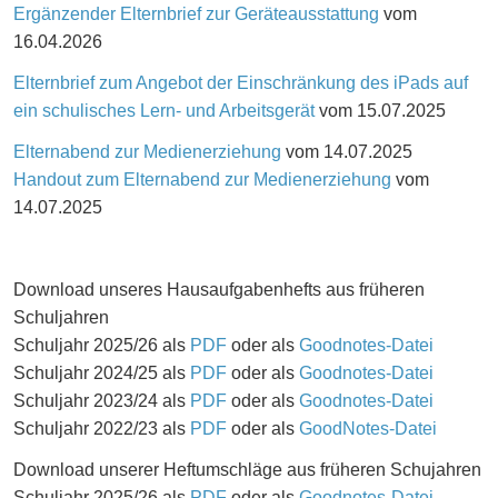
Ergänzender Elternbrief zur Geräteausstattung
vom
16.04.2026
Elternbrief zum Angebot der Einschränkung des iPads auf
ein schulisches Lern- und Arbeitsgerät
vom 15.07.2025
Elternabend zur Medienerziehung
vom 14.07.2025
Handout zum Elternabend zur Medienerziehung
vom
14.07.2025
Download unseres Hausaufgabenhefts aus früheren
Schuljahren
Schuljahr 2025/26 als
PDF
oder als
Goodnotes-Datei
Schuljahr 2024/25 als
PDF
oder als
Goodnotes-Datei
Schuljahr 2023/24 als
PDF
oder als
Goodnotes-Datei
Schuljahr 2022/23 als
PDF
oder als
GoodNotes-Datei
Download unserer Heftumschläge aus früheren Schujahren
Schuljahr 2025/26 als
PDF
oder als
Goodnotes-Datei