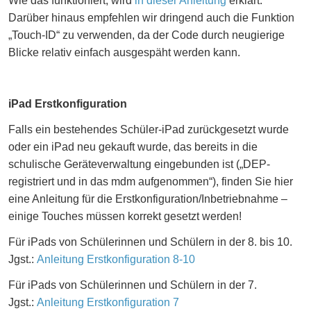
Wie das funktioniert, wird
in dieser Anleitung
erklärt.
Darüber hinaus empfehlen wir dringend auch die Funktion
„Touch-ID“ zu verwenden, da der Code durch neugierige
Blicke relativ einfach ausgespäht werden kann.
iPad Erstkonfiguration
Falls ein bestehendes Schüler-iPad zurückgesetzt wurde
oder ein iPad neu gekauft wurde, das bereits in die
schulische Geräteverwaltung eingebunden ist („DEP-
registriert und in das mdm aufgenommen“), finden Sie hier
eine Anleitung für die Erstkonfiguration/Inbetriebnahme –
einige Touches müssen korrekt gesetzt werden!
Für iPads von Schülerinnen und Schülern in der 8. bis 10.
Jgst.:
Anleitung Erstkonfiguration 8-10
Für iPads von Schülerinnen und Schülern in der 7.
Jgst.:
Anleitung Erstkonfiguration 7