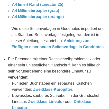
A4 liniert Rand (Lineatur 25)
A4 Millimeterpapier (grau)
A4 Millimeterpapier (orange)
Wie diese Seitenvorlagen in Goodnotes importiert und
als Standard-Seitenvorlage festgelegt werden ist in
dieser Anleitung beschrieben:
Anleitung zum
Einfügen einer neuen Seitenvorlage in Goodnotes
Für Personen mit einer Rechtschreibproblematik oder
einer sehr unleserlichen Handschrift, kann es hilfreich
sein vorübergehend eine besondere Lineatur zu
verwenden:
Für jeden Buchstaben ein separates Kästchen
verwenden:
Zweitklass-Karogitter
.
Bewusstes, sauberes Schreiben in der Grundschul-
Lineatur:
Zweitklass-Lineatur
oder
Drittklass-
Lineatur
.